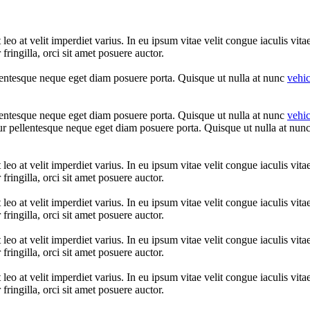
leo at velit imperdiet varius. In eu ipsum vitae velit congue iaculis vit
fringilla, orci sit amet posuere auctor.
llentesque neque eget diam posuere porta. Quisque ut nulla at nunc
vehi
llentesque neque eget diam posuere porta. Quisque ut nulla at nunc
vehi
tur pellentesque neque eget diam posuere porta. Quisque ut nulla at nun
leo at velit imperdiet varius. In eu ipsum vitae velit congue iaculis vit
fringilla, orci sit amet posuere auctor.
leo at velit imperdiet varius. In eu ipsum vitae velit congue iaculis vit
fringilla, orci sit amet posuere auctor.
leo at velit imperdiet varius. In eu ipsum vitae velit congue iaculis vit
fringilla, orci sit amet posuere auctor.
leo at velit imperdiet varius. In eu ipsum vitae velit congue iaculis vit
fringilla, orci sit amet posuere auctor.