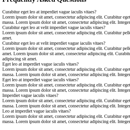
Curabitur eget leo at imperdiet vague iaculis vitaes?
Lorem ipsum dolor sit amet, consectetur adipiscing elit. Curabitur eget 
massa. Lorem ipsum dolor sit amet, consectetur adipiscing elit. Integer 
Curabitur eget leo at velit imperdiet vague iaculis vitaes?
Lorem ipsum dolor sit amet, consectetur adipiscing elit. Curabitur pe
amet.
Curabitur eget leo at velit imperdiet vague iaculis vitaes?
Lorem ipsum dolor sit amet, consectetur adipiscing elit. Curabitur pe
amet. Lorem ipsum dolor sit amet, consectetur adipiscing elit. Curabi
adipiscing sit amet.
Eget leo at imperdiet vague iaculis vitaes?
Lorem ipsum dolor sit amet, consectetur adipiscing elit. Curabitur eget 
massa. Lorem ipsum dolor sit amet, consectetur adipiscing elit. Integer 
Eget leo at imperdiet vague iaculis vitaes?
Lorem ipsum dolor sit amet, consectetur adipiscing elit. Curabitur eget 
massa. Lorem ipsum dolor sit amet, consectetur adipiscing elit. Integer 
Imperdiet vague iaculis vitaes?
Lorem ipsum dolor sit amet, consectetur adipiscing elit. Curabitur eget 
massa. Lorem ipsum dolor sit amet, consectetur adipiscing elit. Integer 
Leo at imperdiet vague iaculis vitaes?
Lorem ipsum dolor sit amet, consectetur adipiscing elit. Curabitur eget 
massa. Lorem ipsum dolor sit amet, consectetur adipiscing elit. Integer 