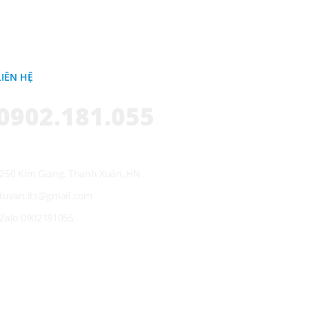
LIÊN HỆ
0902.181.055
250 Kim Giang, Thanh Xuân, HN
tuvan.its@gmail.com
Zalo 0902181055